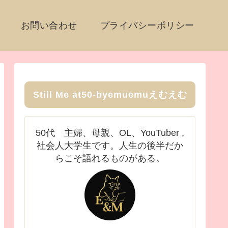
お問い合わせ
プライバシーポリシー
Still Me at50-byemuemuえむえむ
50代 主婦、母親、OL、YouTuber ,
社会人大学生です。人生の後半だか
らこそ語れるものがある。