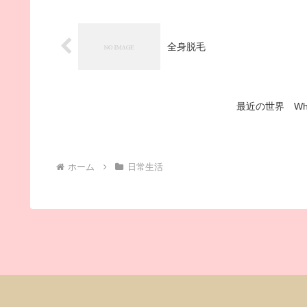
全身脱毛
最近の世界 When Did
ホーム
日常生活