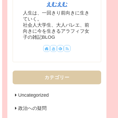
えむえむ
人生は、一回きり前向きに生き
ていく。
社会人大学生、大人バレエ、前
向きに今を生きるアラフィフ女
子の雑記BLOG
カテゴリー
Uncategorized
政治への疑問