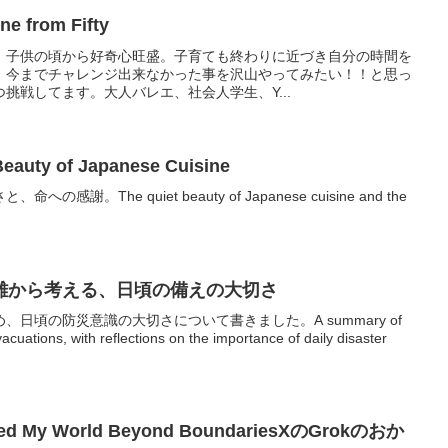
from Fifty
！子供の頃から好奇心旺盛。子育ても終わりに近づき自分の時間を
、今までチャレンジ出来なかった事を沢山やってみたい！！と思っ
挑戦してます。大人バレエ、社会人学生、Y...
y of Japanese Cuisine
謝。The quiet beauty of Japanese cuisine and the
難から考える、日頃の備えの大切さ
日頃の防災意識の大切さについて書きました。A summary of
cuations, with reflections on the importance of daily disaster
ded My World Beyond BoundariesXのGrokのおか