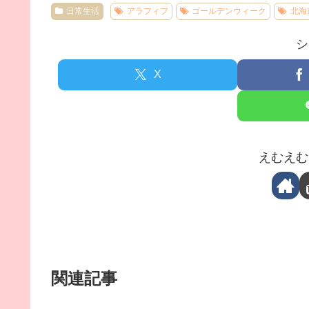
日常生活
アラフィフ
ゴールデンウィーク
北海
シ
X
えむえむ
関連記事