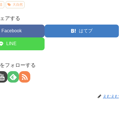
道
大自然
ェアする
Facebook
はてブ
LINE
をフォローする
えむえむ