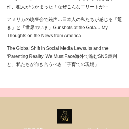
件、犯人がつかまった！なぜこんなエリートが‥
アメリカの晩餐会で銃声…日本人の私たちが感じる「驚
き」と「世界のいま」Gunshots at the Gala… My
Thoughts on the News from America
The Global Shift in Social Media Lawsuits and the
‘Parenting Reality’ We Must Face海外で進むSNS裁判
と、私たちが向き合うべき「子育ての現場」