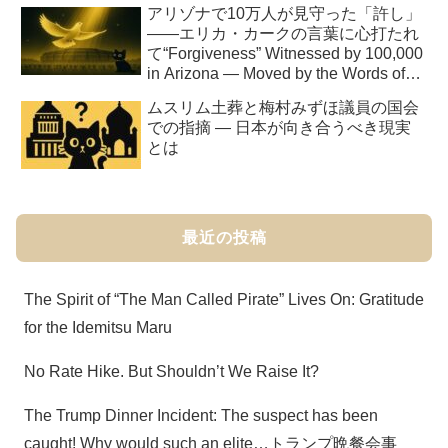
アリゾナで10万人が見守った「許し」
――エリカ・カークの言葉に心打たれ
て“Forgiveness” Witnessed by 100,000
in Arizona — Moved by the Words of
Erika Kirk
ムスリム土葬と梅村みずほ議員の国会
での指摘 ― 日本が向き合うべき現実
とは
最近の投稿
The Spirit of “The Man Called Pirate” Lives On: Gratitude
for the Idemitsu Maru
No Rate Hike. But Shouldn’t We Raise It?
The Trump Dinner Incident: The suspect has been
caught! Why would such an elite…トランプ晩餐会事