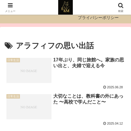
運営者情報
お問い合わせ
メニュー
検索
プライバシーポリシー
アラフィフの思い出話
17年ぶり、同じ旅館へ。家族の思
日常生活
い出と、夫婦で迎える今
2025.06.28
大切なことは、教科書の外にあっ
日常生活
た 〜高校で学んだこと〜
2025.04.12