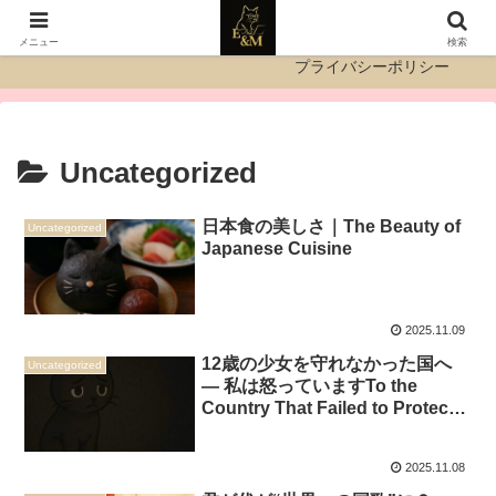
運営者情報
お問い合わせ
メニュー
検索
プライバシーポリシー
Uncategorized
日本食の美しさ｜The Beauty of
Uncategorized
Japanese Cuisine
2025.11.09
12歳の少女を守れなかった国へ
Uncategorized
― 私は怒っていますTo the
Country That Failed to Protect a
12-Year-Old Girl
2025.11.08