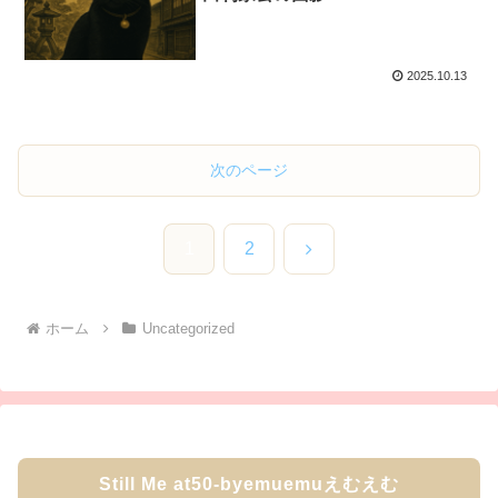
2025.10.13
次のページ
次
1
2
へ
ホーム
Uncategorized
Still Me at50-byemuemuえむえむ