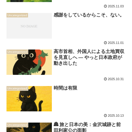
2025.11.03
感謝をしているからこそ、ない。
Uncategorized
2025.11.01
高市首相、外国人による土地買収
Uncategorized
を見直しへ ― やっと日本政府が
動き出した
2025.10.31
時間は有限
Uncategorized
2025.10.13
🏯 旅と日本の美：金沢城跡と前
Uncategorized
田利家公の面影