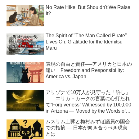
No Rate Hike. But Shouldn't We Raise
It?
The Spirit of "The Man Called Pirate"
Lives On: Gratitude for the Idemitsu
Maru
表現の自由と責任──アメリカと日本の
違い Freedom and Responsibility:
America vs. Japan
アリゾナで10万人が見守った「許し」
――エリカ・カークの言葉に心打たれ
て“Forgiveness” Witnessed by 100,000
in Arizona — Moved by the Words of
Erika Kirk
ムスリム土葬と梅村みずほ議員の国会
での指摘 ― 日本が向き合うべき現実
とは