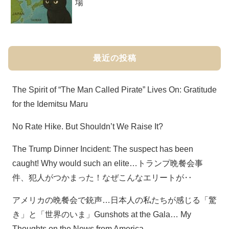
場
最近の投稿
The Spirit of “The Man Called Pirate” Lives On: Gratitude
for the Idemitsu Maru
No Rate Hike. But Shouldn’t We Raise It?
The Trump Dinner Incident: The suspect has been
caught! Why would such an elite…トランプ晩餐会事
件、犯人がつかまった！なぜこんなエリートが‥
アメリカの晩餐会で銃声…日本人の私たちが感じる「驚
き」と「世界のいま」Gunshots at the Gala… My
Thoughts on the News from America