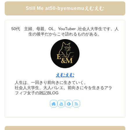
Still Me at50-byemuemuえむえむ
50代 主婦、母親、OL、YouTuber ,社会人大学生です。人
生の後半だからこそ語れるものがある。
えむえむ
人生は、一回きり前向きに生きていく。
社会人大学生、大人バレエ、前向きに今を生きるアラ
フィフ女子の雑記BLOG