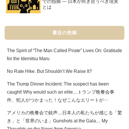
での指摘 ― 日本が向き合うべき現実
とは
最近の投稿
The Spirit of “The Man Called Pirate” Lives On: Gratitude
for the Idemitsu Maru
No Rate Hike. But Shouldn’t We Raise It?
The Trump Dinner Incident: The suspect has been
caught! Why would such an elite…トランプ晩餐会事
件、犯人がつかまった！なぜこんなエリートが‥
アメリカの晩餐会で銃声…日本人の私たちが感じる「驚
き」と「世界のいま」Gunshots at the Gala… My
Thoughts on the News from America