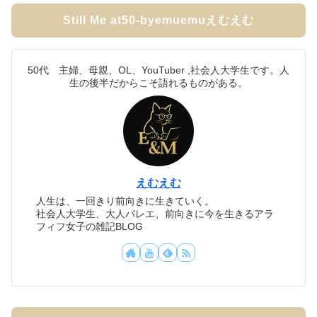
Still Me at50-byemuemuえむえむ
50代 主婦、母親、OL、YouTuber ,社会人大学生です。人
生の後半だからこそ語れるものがある。
えむえむ
人生は、一回きり前向きに生きていく。
社会人大学生、大人バレエ、前向きに今を生きるアラ
フィフ女子の雑記BLOG