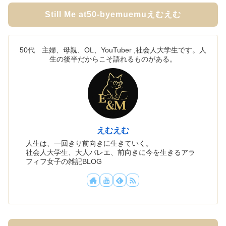
Still Me at50-byemuemuえむえむ
50代 主婦、母親、OL、YouTuber ,社会人大学生です。人
生の後半だからこそ語れるものがある。
えむえむ
人生は、一回きり前向きに生きていく。
社会人大学生、大人バレエ、前向きに今を生きるアラ
フィフ女子の雑記BLOG