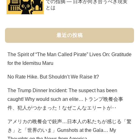
での指摘 ― 日本が向き合うべき現実
とは
最近の投稿
The Spirit of “The Man Called Pirate” Lives On: Gratitude
for the Idemitsu Maru
No Rate Hike. But Shouldn’t We Raise It?
The Trump Dinner Incident: The suspect has been
caught! Why would such an elite…トランプ晩餐会事
件、犯人がつかまった！なぜこんなエリートが‥
アメリカの晩餐会で銃声…日本人の私たちが感じる「驚
き」と「世界のいま」Gunshots at the Gala… My
Thoughts on the News from America