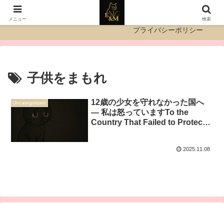
運営者情報
お問い合わせ
メニュー
検索
プライバシーポリシー
子供をまもれ
12歳の少女を守れなかった国へ
Uncategorized
― 私は怒っていますTo the
Country That Failed to Protect a
12-Year-Old Girl
2025.11.08