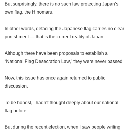
But surprisingly, there is no such law protecting Japan’s
own flag, the Hinomaru.
In other words, defacing the Japanese flag carries no clear
punishment — that is the current reality of Japan.
Although there have been proposals to establish a
“National Flag Desecration Law,” they were never passed.
Now, this issue has once again returned to public
discussion.
To be honest, I hadn’t thought deeply about our national
flag before.
But during the recent election, when I saw people writing