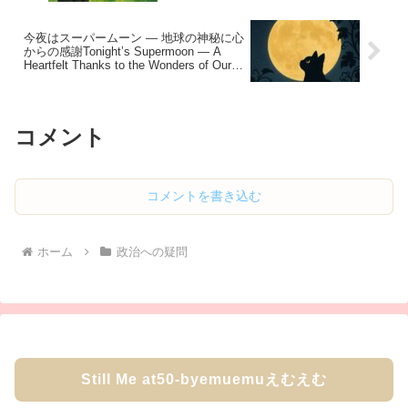
今夜はスーパームーン — 地球の神秘に心
からの感謝Tonight’s Supermoon — A
Heartfelt Thanks to the Wonders of Our
Earth
コメント
コメントを書き込む
ホーム
政治への疑問
Still Me at50-byemuemuえむえむ