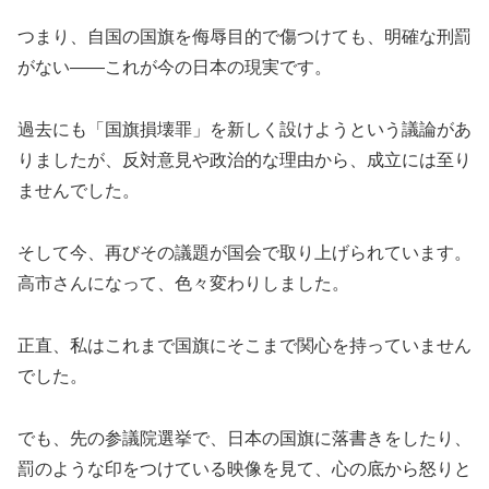
つまり、自国の国旗を侮辱目的で傷つけても、明確な刑罰
がない――これが今の日本の現実です。
過去にも「国旗損壊罪」を新しく設けようという議論があ
りましたが、反対意見や政治的な理由から、成立には至り
ませんでした。
そして今、再びその議題が国会で取り上げられています。
高市さんになって、色々変わりしました。
正直、私はこれまで国旗にそこまで関心を持っていません
でした。
でも、先の参議院選挙で、日本の国旗に落書きをしたり、
罰のような印をつけている映像を見て、心の底から怒りと