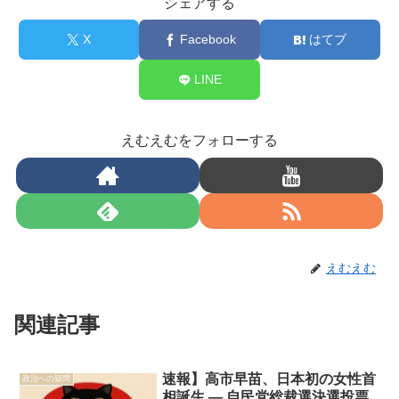
シェアする
X
Facebook
はてブ
LINE
えむえむをフォローする
えむえむ
関連記事
速報】高市早苗、日本初の女性首
政治への疑問
相誕生 — 自民党総裁選決選投票