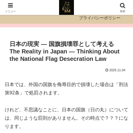
運営者情報
お問い合わせ
メニュー
検索
プライバシーポリシー
日本の現実 ― 国旗損壊罪として考える
The Reality in Japan — Thinking About
the National Flag Desecration Law
2025.11.04
日本では、外国の国旗を侮辱目的で損壊した場合は「刑法
第92条」で処罰されます。
けれど、不思議なことに、日本の国旗（日の丸）について
は、同じような罰則がありません。その時点で？？？にな
ります。