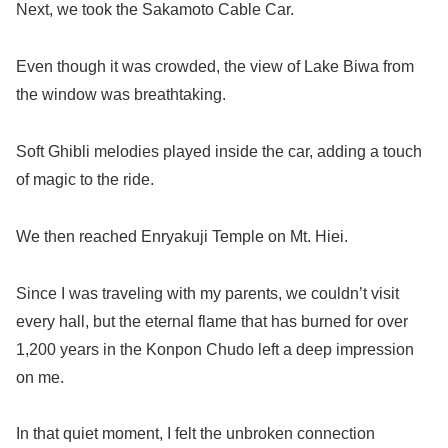
Next, we took the Sakamoto Cable Car.
Even though it was crowded, the view of Lake Biwa from
the window was breathtaking.
Soft Ghibli melodies played inside the car, adding a touch
of magic to the ride.
We then reached Enryakuji Temple on Mt. Hiei.
Since I was traveling with my parents, we couldn’t visit
every hall, but the eternal flame that has burned for over
1,200 years in the Konpon Chudo left a deep impression
on me.
In that quiet moment, I felt the unbroken connection