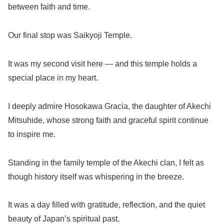
between faith and time.
Our final stop was Saikyoji Temple.
It was my second visit here — and this temple holds a
special place in my heart.
I deeply admire Hosokawa Gracia, the daughter of Akechi
Mitsuhide, whose strong faith and graceful spirit continue
to inspire me.
Standing in the family temple of the Akechi clan, I felt as
though history itself was whispering in the breeze.
It was a day filled with gratitude, reflection, and the quiet
beauty of Japan’s spiritual past.