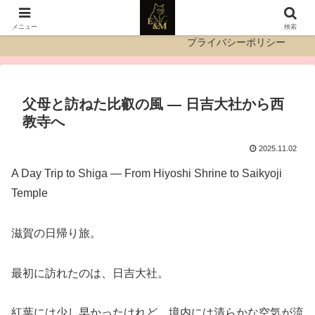
運営者情報
お問い合わせ
メニュー
検索
プライバシーポリシー
父母と訪ねた比叡の風 ― 日吉大社から西
教寺へ
2025.11.02
A Day Trip to Shiga — From Hiyoshi Shrine to Saikyoji
Temple
滋賀の日帰り旅。
最初に訪れたのは、日吉大社。
紅葉には少し早かったけれど、境内には清らかな空気が流