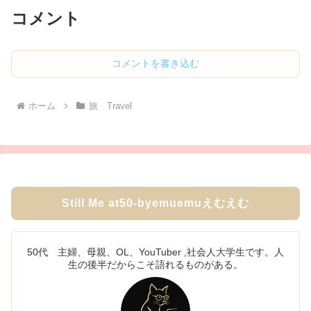
コメント
コメントを書き込む
ホーム
旅 Travel
Still Me at50-byemuemuえむえむ
50代 主婦、母親、OL、YouTuber ,社会人大学生です。人
生の後半だからこそ語れるものがある。