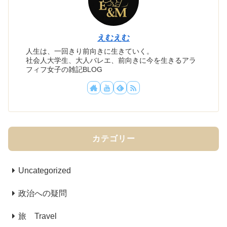
えむえむ
人生は、一回きり前向きに生きていく。
社会人大学生、大人バレエ、前向きに今を生きるアラ
フィフ女子の雑記BLOG
カテゴリー
Uncategorized
政治への疑問
旅 Travel