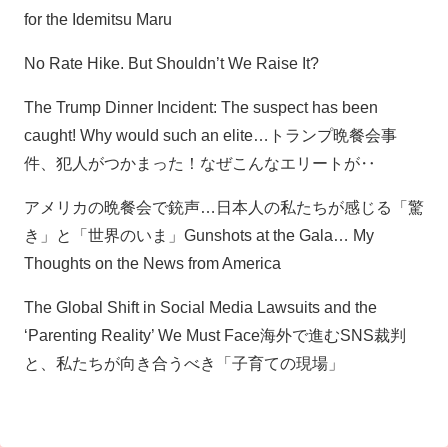
for the Idemitsu Maru
No Rate Hike. But Shouldn’t We Raise It?
The Trump Dinner Incident: The suspect has been
caught! Why would such an elite…トランプ晩餐会事
件、犯人がつかまった！なぜこんなエリートが‥
アメリカの晩餐会で銃声…日本人の私たちが感じる「驚
き」と「世界のいま」Gunshots at the Gala… My
Thoughts on the News from America
The Global Shift in Social Media Lawsuits and the
‘Parenting Reality’ We Must Face海外で進むSNS裁判
と、私たちが向き合うべき「子育ての現場」