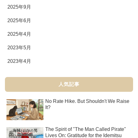
2025年9月
2025年6月
2025年4月
2023年5月
2023年4月
人気記事
No Rate Hike. But Shouldn't We Raise
It?
The Spirit of "The Man Called Pirate"
Lives On: Gratitude for the Idemitsu