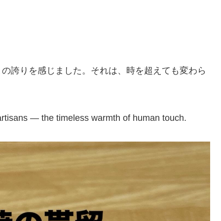
との誇りを感じました。それは、時を超えても変わら
’s artisans — the timeless warmth of human touch.