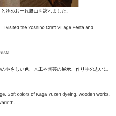
タとゆめおーれ勝山を訪れました。
I visited the Yoshino Craft Village Festa and
esta
禅のやさしい色、木工や陶芸の展示、作り手の思いに
llage. Soft colors of Kaga Yuzen dyeing, wooden works,
 warmth.