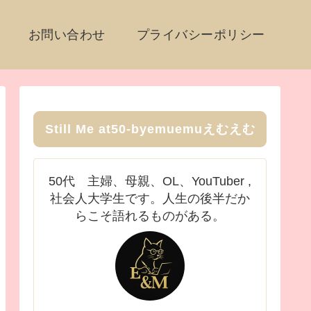
お問い合わせ
プライバシーポリシー
Still Me at50-byemuemuえむえむ
50代 主婦、母親、OL、YouTuber ,
社会人大学生です。人生の後半だか
らこそ語れるものがある。