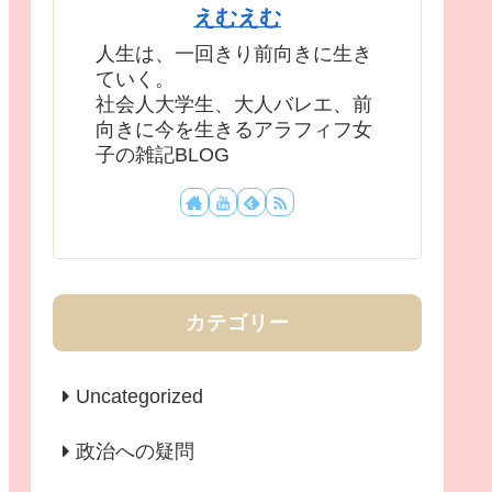
えむえむ
人生は、一回きり前向きに生き
ていく。
社会人大学生、大人バレエ、前
向きに今を生きるアラフィフ女
子の雑記BLOG
カテゴリー
Uncategorized
政治への疑問