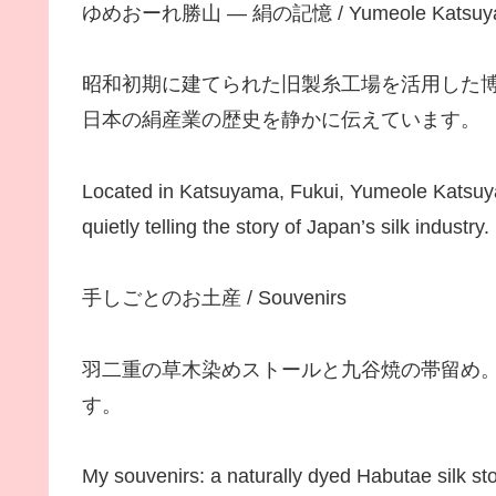
ゆめおーれ勝山 ― 絹の記憶 / Yumeole Katsuyama —
昭和初期に建てられた旧製糸工場を活用した
日本の絹産業の歴史を静かに伝えています。
Located in Katsuyama, Fukui, Yumeole Katsuya
quietly telling the story of Japan’s silk industry.
手しごとのお土産 / Souvenirs
羽二重の草木染めストールと九谷焼の帯留め
す。
My souvenirs: a naturally dyed Habutae silk sto