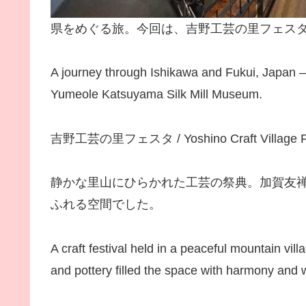
県をめぐる旅。今回は、吉野工芸の里フェス
A journey through Ishikawa and Fukui, Japan — 
Yumeole Katsuyama Silk Mill Museum.
吉野工芸の里フェスタ / Yoshino Craft Village F
静かな里山にひらかれた工芸の祭典。加賀友
ふれる空間でした。
A craft festival held in a peaceful mountain vi
and pottery filled the space with harmony and