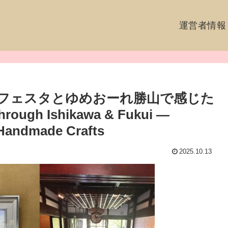
運営者情報
フェスタとゆめおーれ勝山で感じた
ugh Ishikawa & Fukui —
 Handmade Crafts
2025.10.13