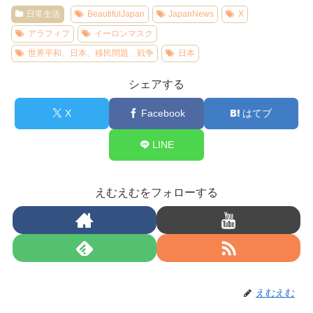
日常生活
BeautifulJapan
JapanNews
X
アラフィフ
イーロンマスク
世界平和、日本、移民問題、戦争
日本
シェアする
X
Facebook
はてブ
LINE
えむえむをフォローする
えむえむ