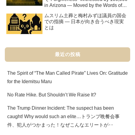
in Arizona — Moved by the Words of
Erika Kirk
ムスリム土葬と梅村みずほ議員の国会
での指摘 ― 日本が向き合うべき現実
とは
最近の投稿
The Spirit of “The Man Called Pirate” Lives On: Gratitude
for the Idemitsu Maru
No Rate Hike. But Shouldn’t We Raise It?
The Trump Dinner Incident: The suspect has been
caught! Why would such an elite…トランプ晩餐会事
件、犯人がつかまった！なぜこんなエリートが‥