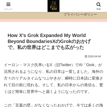
運営者情報
お問い合わせ
メニュー
検索
プライバシーポリシー
How X’s Grok Expanded My World
Beyond BoundariesXのGrokのおかげ
で、私の世界はどこまでも広がった
2026.04.04
イーロン・マスク氏率いるX（旧Twitter）でAI「Grok」が
活用されるようになり、私の日常は一変しました。海外の
方々のリアルタイムなつぶやきが、瞬時に日本語に変換さ
れて目の前に現れる。そして、私の日本からの発信も、驚
くほど簡単に世界中へと届くようになったのです。
この「言葉の壁」がなくなったおかげで、今では多くの海