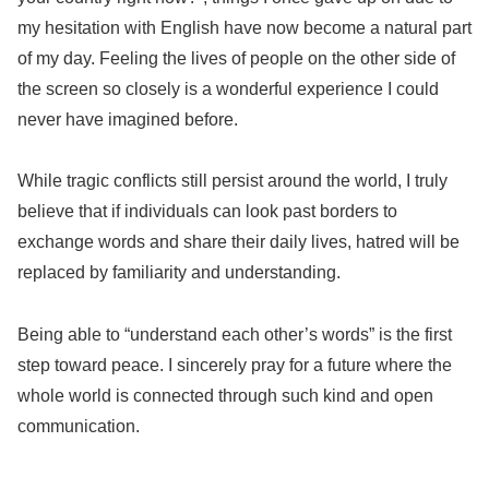
my hesitation with English have now become a natural part
of my day. Feeling the lives of people on the other side of
the screen so closely is a wonderful experience I could
never have imagined before.
While tragic conflicts still persist around the world, I truly
believe that if individuals can look past borders to
exchange words and share their daily lives, hatred will be
replaced by familiarity and understanding.
Being able to “understand each other’s words” is the first
step toward peace. I sincerely pray for a future where the
whole world is connected through such kind and open
communication.