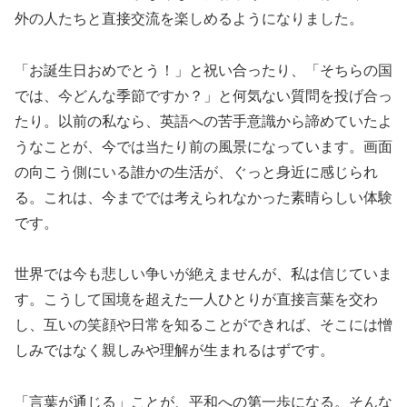
外の人たちと直接交流を楽しめるようになりました。
「お誕生日おめでとう！」と祝い合ったり、「そちらの国
では、今どんな季節ですか？」と何気ない質問を投げ合っ
たり。以前の私なら、英語への苦手意識から諦めていたよ
うなことが、今では当たり前の風景になっています。画面
の向こう側にいる誰かの生活が、ぐっと身近に感じられ
る。これは、今まででは考えられなかった素晴らしい体験
です。
世界では今も悲しい争いが絶えませんが、私は信じていま
す。こうして国境を超えた一人ひとりが直接言葉を交わ
し、互いの笑顔や日常を知ることができれば、そこには憎
しみではなく親しみや理解が生まれるはずです。
「言葉が通じる」ことが、平和への第一歩になる。そんな