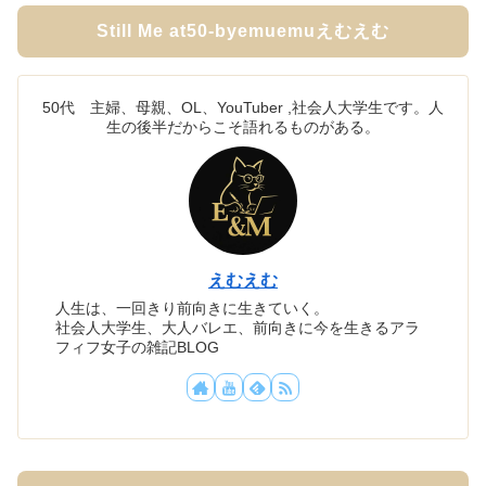
Still Me at50-byemuemuえむえむ
50代 主婦、母親、OL、YouTuber ,社会人大学生です。人
生の後半だからこそ語れるものがある。
えむえむ
人生は、一回きり前向きに生きていく。
社会人大学生、大人バレエ、前向きに今を生きるアラ
フィフ女子の雑記BLOG