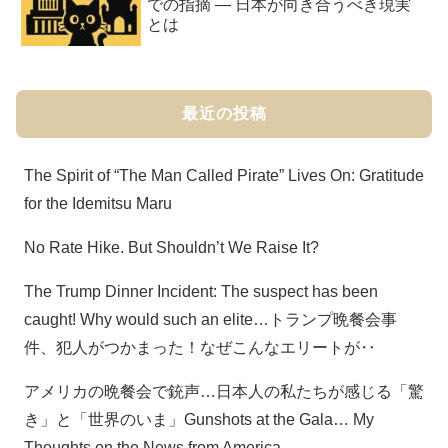
での指摘 ― 日本が向き合うべき現実
とは
最近の投稿
The Spirit of “The Man Called Pirate” Lives On: Gratitude
for the Idemitsu Maru
No Rate Hike. But Shouldn’t We Raise It?
The Trump Dinner Incident: The suspect has been
caught! Why would such an elite…トランプ晩餐会事
件、犯人がつかまった！なぜこんなエリートが‥
アメリカの晩餐会で銃声…日本人の私たちが感じる「驚
き」と「世界のいま」Gunshots at the Gala… My
Thoughts on the News from America