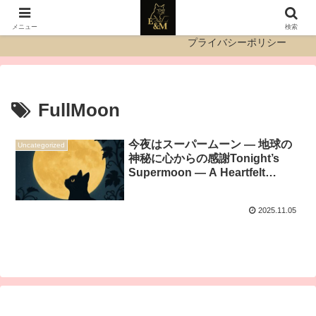
運営者情報
お問い合わせ
メニュー
検索
プライバシーポリシー
FullMoon
今夜はスーパームーン — 地球の
Uncategorized
神秘に心からの感謝Tonight’s
Supermoon — A Heartfelt
Thanks to the Wonders of Our
Earth
2025.11.05