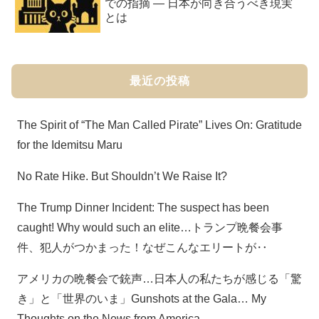
での指摘 ― 日本が向き合うべき現実
とは
最近の投稿
The Spirit of “The Man Called Pirate” Lives On: Gratitude
for the Idemitsu Maru
No Rate Hike. But Shouldn’t We Raise It?
The Trump Dinner Incident: The suspect has been
caught! Why would such an elite…トランプ晩餐会事
件、犯人がつかまった！なぜこんなエリートが‥
アメリカの晩餐会で銃声…日本人の私たちが感じる「驚
き」と「世界のいま」Gunshots at the Gala… My
Thoughts on the News from America