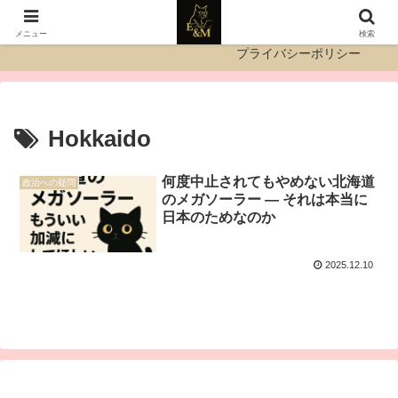
運営者情報
お問い合わせ
メニュー
検索
プライバシーポリシー
Hokkaido
何度中止されてもやめない北海道
政治への疑問
のメガソーラー ― それは本当に
日本のためなのか
2025.12.10