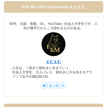
Still Me at50-byemuemuえむえむ
50代 主婦、母親、OL、YouTuber ,社会人大学生です。人
生の後半だからこそ語れるものがある。
えむえむ
人生は、一回きり前向きに生きていく。
社会人大学生、大人バレエ、前向きに今を生きるアラ
フィフ女子の雑記BLOG