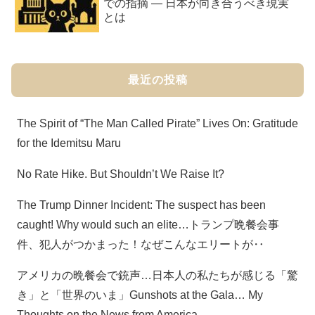
での指摘 ― 日本が向き合うべき現実
とは
最近の投稿
The Spirit of “The Man Called Pirate” Lives On: Gratitude
for the Idemitsu Maru
No Rate Hike. But Shouldn’t We Raise It?
The Trump Dinner Incident: The suspect has been
caught! Why would such an elite…トランプ晩餐会事
件、犯人がつかまった！なぜこんなエリートが‥
アメリカの晩餐会で銃声…日本人の私たちが感じる「驚
き」と「世界のいま」Gunshots at the Gala… My
Thoughts on the News from America