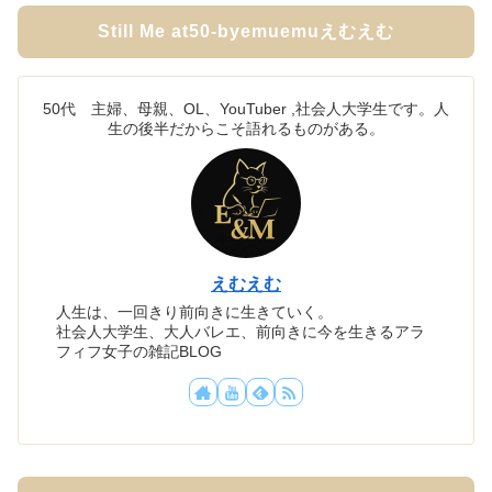
Still Me at50-byemuemuえむえむ
50代 主婦、母親、OL、YouTuber ,社会人大学生です。人
生の後半だからこそ語れるものがある。
えむえむ
人生は、一回きり前向きに生きていく。
社会人大学生、大人バレエ、前向きに今を生きるアラ
フィフ女子の雑記BLOG