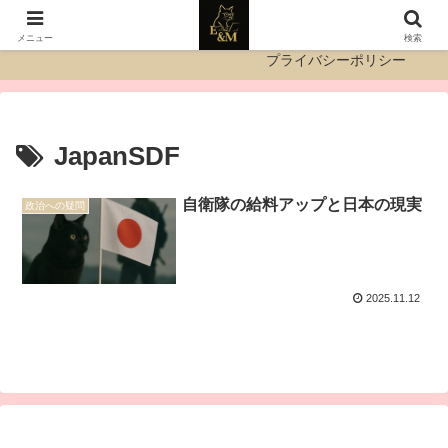
運営者情報
お問い合わせ
メニュー
検索
プライバシーポリシー
JapanSDF
自衛隊の給料アップと日本の現実
政治への疑問
2025.11.12