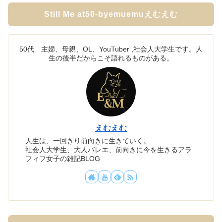
Still Me at50-byemuemuえむえむ
50代 主婦、母親、OL、YouTuber ,社会人大学生です。人
生の後半だからこそ語れるものがある。
えむえむ
人生は、一回きり前向きに生きていく。
社会人大学生、大人バレエ、前向きに今を生きるアラ
フィフ女子の雑記BLOG