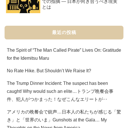
での指摘 ― 日本が向き合うべき現実
とは
最近の投稿
The Spirit of “The Man Called Pirate” Lives On: Gratitude
for the Idemitsu Maru
No Rate Hike. But Shouldn’t We Raise It?
The Trump Dinner Incident: The suspect has been
caught! Why would such an elite…トランプ晩餐会事
件、犯人がつかまった！なぜこんなエリートが‥
アメリカの晩餐会で銃声…日本人の私たちが感じる「驚
き」と「世界のいま」Gunshots at the Gala… My
Thoughts on the News from America