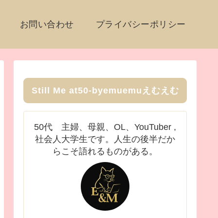
お問い合わせ
プライバシーポリシー
Still Me at50-byemuemuえむえむ
50代 主婦、母親、OL、YouTuber ,
社会人大学生です。人生の後半だか
らこそ語れるものがある。