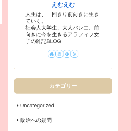
えむえむ
人生は、一回きり前向きに生き
ていく。
社会人大学生、大人バレエ、前
向きに今を生きるアラフィフ女
子の雑記BLOG
カテゴリー
Uncategorized
政治への疑問