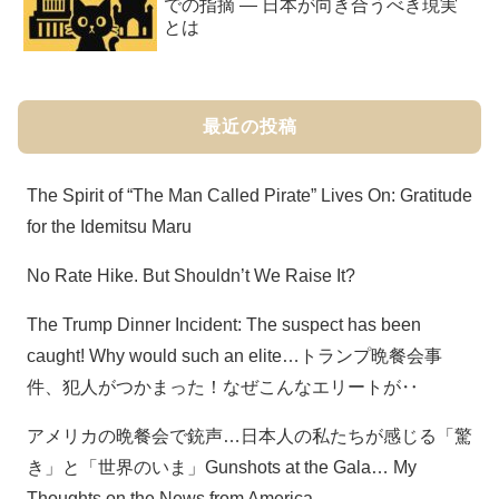
での指摘 ― 日本が向き合うべき現実
とは
最近の投稿
The Spirit of “The Man Called Pirate” Lives On: Gratitude
for the Idemitsu Maru
No Rate Hike. But Shouldn’t We Raise It?
The Trump Dinner Incident: The suspect has been
caught! Why would such an elite…トランプ晩餐会事
件、犯人がつかまった！なぜこんなエリートが‥
アメリカの晩餐会で銃声…日本人の私たちが感じる「驚
き」と「世界のいま」Gunshots at the Gala… My
Thoughts on the News from America