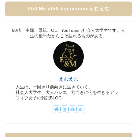
Still Me at50-byemuemuえむえむ
50代 主婦、母親、OL、YouTuber ,社会人大学生です。人
生の後半だからこそ語れるものがある。
えむえむ
人生は、一回きり前向きに生きていく。
社会人大学生、大人バレエ、前向きに今を生きるアラ
フィフ女子の雑記BLOG