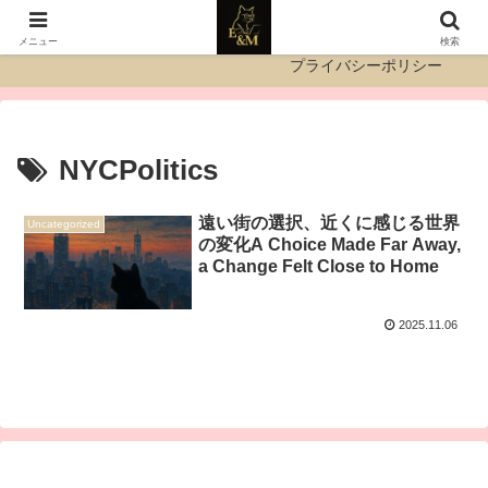
運営者情報
お問い合わせ
メニュー
検索
プライバシーポリシー
NYCPolitics
遠い街の選択、近くに感じる世界
Uncategorized
の変化A Choice Made Far Away,
a Change Felt Close to Home
2025.11.06