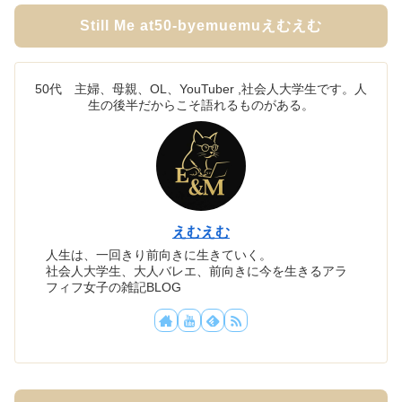
Still Me at50-byemuemuえむえむ
50代 主婦、母親、OL、YouTuber ,社会人大学生です。人
生の後半だからこそ語れるものがある。
えむえむ
人生は、一回きり前向きに生きていく。
社会人大学生、大人バレエ、前向きに今を生きるアラ
フィフ女子の雑記BLOG