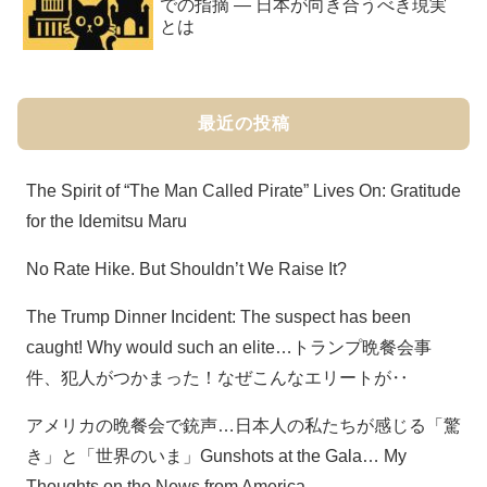
での指摘 ― 日本が向き合うべき現実
とは
最近の投稿
The Spirit of “The Man Called Pirate” Lives On: Gratitude
for the Idemitsu Maru
No Rate Hike. But Shouldn’t We Raise It?
The Trump Dinner Incident: The suspect has been
caught! Why would such an elite…トランプ晩餐会事
件、犯人がつかまった！なぜこんなエリートが‥
アメリカの晩餐会で銃声…日本人の私たちが感じる「驚
き」と「世界のいま」Gunshots at the Gala… My
Thoughts on the News from America