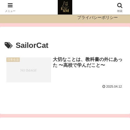
運営者情報
お問い合わせ
メニュー
検索
プライバシーポリシー
SailorCat
大切なことは、教科書の外にあっ
日常生活
た 〜高校で学んだこと〜
2025.04.12