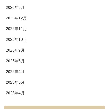
2026年3月
2025年12月
2025年11月
2025年10月
2025年9月
2025年6月
2025年4月
2023年5月
2023年4月