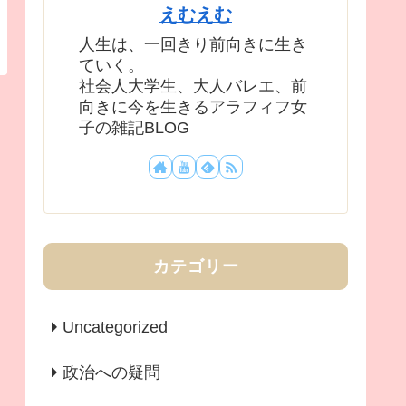
えむえむ
人生は、一回きり前向きに生き
ていく。
社会人大学生、大人バレエ、前
向きに今を生きるアラフィフ女
子の雑記BLOG
カテゴリー
Uncategorized
政治への疑問