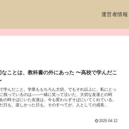
運営者情報
切なことは、教科書の外にあった 〜高校で学んだこ
〜
で学んだこと。学業ももちろん大切。でもそれ以上に、私にとっ
に残っているのは——一緒に笑って泣いた、大切な友達との時
あの時そばにいた友達は、今も変わらずそばにいてくれている。
だ日も、楽しかった日も、そのすべてが、人としての成長...
2025.04.12