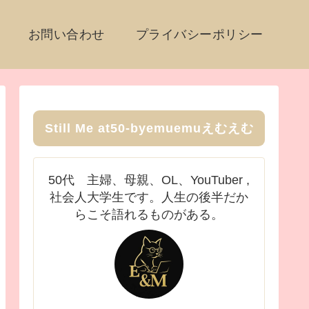
お問い合わせ
プライバシーポリシー
Still Me at50-byemuemuえむえむ
50代 主婦、母親、OL、YouTuber ,
社会人大学生です。人生の後半だか
らこそ語れるものがある。