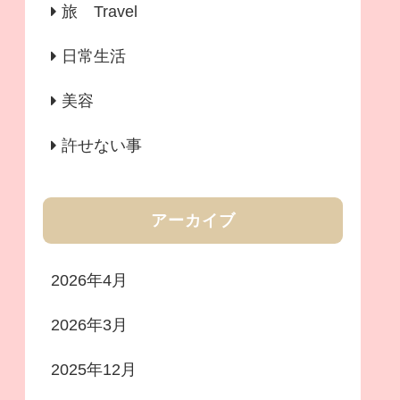
旅 Travel
日常生活
美容
許せない事
アーカイブ
2026年4月
2026年3月
2025年12月