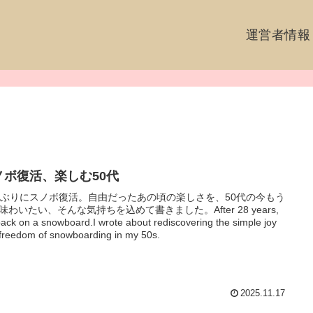
運営者情報
ノボ復活、楽しむ50代
年ぶりにスノボ復活。自由だったあの頃の楽しさを、50代の今もう
味わいたい、そんな気持ちを込めて書きました。After 28 years,
back on a snowboard.I wrote about rediscovering the simple joy
freedom of snowboarding in my 50s.
2025.11.17