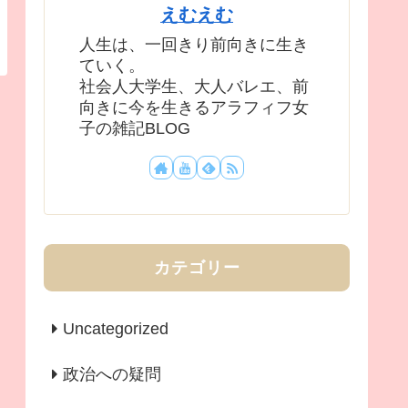
えむえむ
人生は、一回きり前向きに生き
ていく。
社会人大学生、大人バレエ、前
向きに今を生きるアラフィフ女
子の雑記BLOG
カテゴリー
Uncategorized
政治への疑問