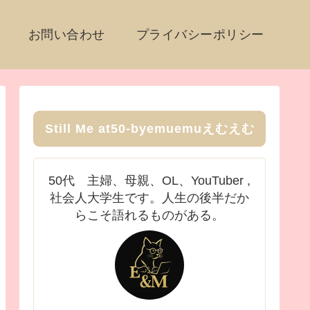
お問い合わせ
プライバシーポリシー
Still Me at50-byemuemuえむえむ
50代 主婦、母親、OL、YouTuber ,
社会人大学生です。人生の後半だか
らこそ語れるものがある。