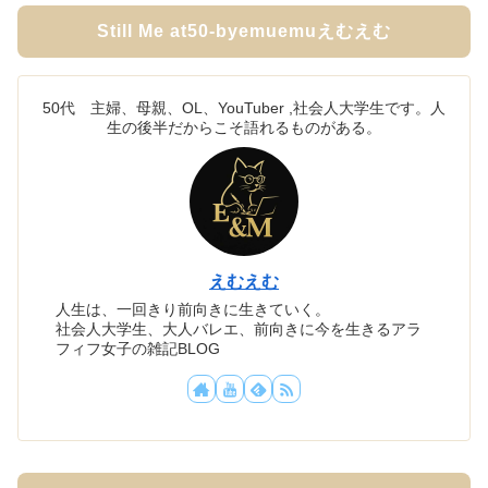
Still Me at50-byemuemuえむえむ
50代 主婦、母親、OL、YouTuber ,社会人大学生です。人
生の後半だからこそ語れるものがある。
えむえむ
人生は、一回きり前向きに生きていく。
社会人大学生、大人バレエ、前向きに今を生きるアラ
フィフ女子の雑記BLOG