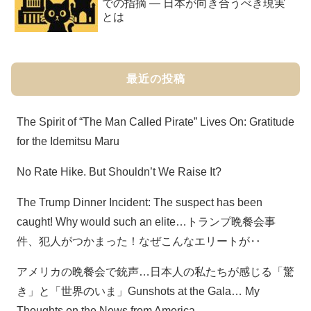
での指摘 ― 日本が向き合うべき現実
とは
最近の投稿
The Spirit of “The Man Called Pirate” Lives On: Gratitude
for the Idemitsu Maru
No Rate Hike. But Shouldn’t We Raise It?
The Trump Dinner Incident: The suspect has been
caught! Why would such an elite…トランプ晩餐会事
件、犯人がつかまった！なぜこんなエリートが‥
アメリカの晩餐会で銃声…日本人の私たちが感じる「驚
き」と「世界のいま」Gunshots at the Gala… My
Thoughts on the News from America