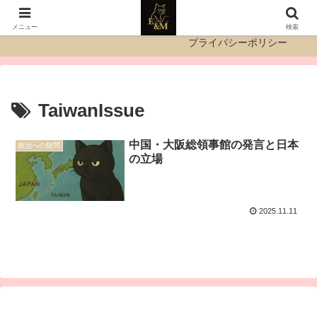
運営者情報
お問い合わせ
メニュー
検索
プライバシーポリシー
TaiwanIssue
中国・大阪総領事館の発言と日本
政治への疑問
の立場
2025.11.11