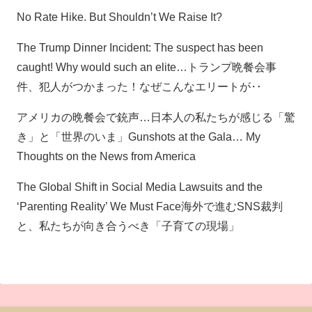
No Rate Hike. But Shouldn’t We Raise It?
The Trump Dinner Incident: The suspect has been
caught! Why would such an elite…トランプ晩餐会事
件、犯人がつかまった！なぜこんなエリートが‥
アメリカの晩餐会で銃声…日本人の私たちが感じる「驚
き」と「世界のいま」Gunshots at the Gala… My
Thoughts on the News from America
The Global Shift in Social Media Lawsuits and the
‘Parenting Reality’ We Must Face海外で進むSNS裁判
と、私たちが向き合うべき「子育ての現場」