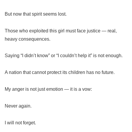
But now that spirit seems lost.
Those who exploited this girl must face justice — real,
heavy consequences.
Saying “I didn’t know” or “I couldn’t help it” is not enough.
A nation that cannot protect its children has no future.
My anger is not just emotion — it is a vow:
Never again.
I will not forget.