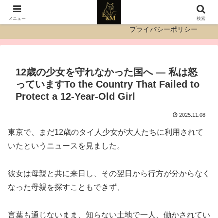
運営者情報
お問い合わせ
メニュー
検索
プライバシーポリシー
12歳の少女を守れなかった国へ ― 私は怒
っていますTo the Country That Failed to
Protect a 12-Year-Old Girl
2025.11.08
東京で、まだ12歳のタイ人少女が大人たちに利用されて
いたというニュースを見ました。
彼女は母親と共に来日し、その翌日から行方が分からなく
なった母親を探すこともできず、
言葉も通じないまま、知らない土地で一人、働かされてい