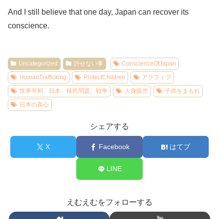
And I still believe that one day, Japan can recover its
conscience.
Uncategorized
許せない事
ConscienceOfJapan
HumanTrafficking
ProtectChildren
アラフィフ
世界平和、日本、移民問題、戦争
人身販売
子供をまもれ
日本の良心
シェアする
X
Facebook
はてブ
LINE
えむえむをフォローする