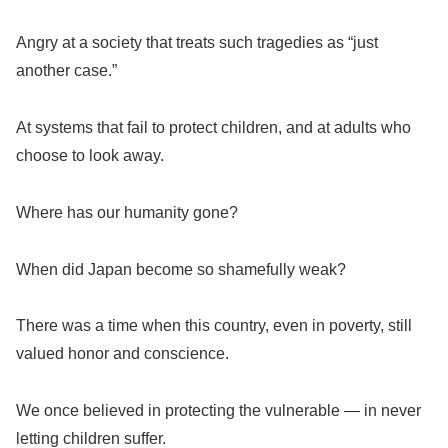
Angry at a society that treats such tragedies as “just
another case.”
At systems that fail to protect children, and at adults who
choose to look away.
Where has our humanity gone?
When did Japan become so shamefully weak?
There was a time when this country, even in poverty, still
valued honor and conscience.
We once believed in protecting the vulnerable — in never
letting children suffer.