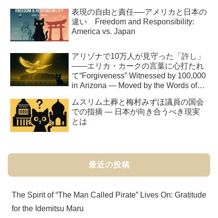
表現の自由と責任──アメリカと日本の
違い Freedom and Responsibility:
America vs. Japan
アリゾナで10万人が見守った「許し」
――エリカ・カークの言葉に心打たれ
て“Forgiveness” Witnessed by 100,000
in Arizona — Moved by the Words of
Erika Kirk
ムスリム土葬と梅村みずほ議員の国会
での指摘 ― 日本が向き合うべき現実
とは
最近の投稿
The Spirit of “The Man Called Pirate” Lives On: Gratitude
for the Idemitsu Maru